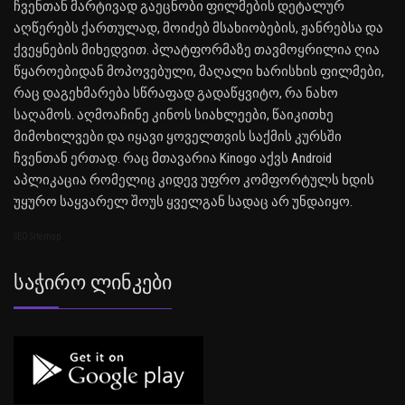
ჩვენთან მარტივად გაეცნობი ფილმების დეტალურ
აღწერებს ქართულად, მოიძებ მსახიობების, ჟანრებსა და
ქვეყნების მიხედვით. პლატფორმაზე თავმოყრილია ღია
წყაროებიდან მოპოვებული, მაღალი ხარისხის ფილმები,
რაც დაგეხმარება სწრაფად გადაწყვიტო, რა ნახო
საღამოს. აღმოაჩინე კინოს სიახლეები, წაიკითხე
მიმოხილვები და იყავი ყოველთვის საქმის კურსში
ჩვენთან ერთად. რაც მთავარია Kinogo აქვს Android
აპლიკაცია რომელიც კიდევ უფრო კომფორტულს ხდის
უყურო საყვარელ შოუს ყველგან სადაც არ უნდაიყო.
SEO Sitemap
Საჭირო Ლინკები