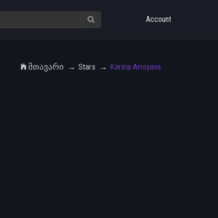
Account
Მთავარი
Stars
Karina Arroyave