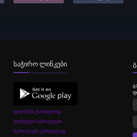
Საჭირო Ლინკები
Გ
გ
ფ
ფილმები ქართულად
თურქული სერიალები
სერიალები ქართულად