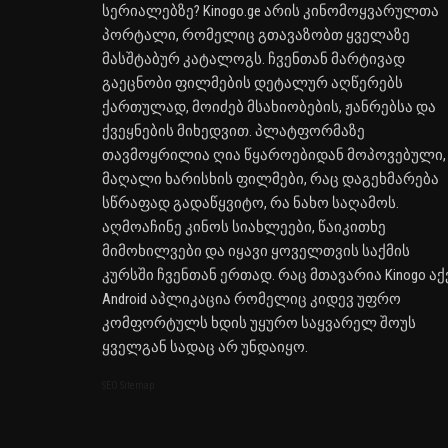
სერიალებზე? Kinogo.ge არის კინომოყვარულთა
პორტალი, რომელიც გთავაზობთ ყველაზე
მასშტაბურ კატალოგს. ჩვენთან მარტივად
გაეცნობი ფილმების დეტალურ აღწერებს
ქართულად, მოიძებ მსახიობების, ჟანრებსა და
ქვეყნების მიხედვით. პლატფორმაზე
თავმოყრილია ღია წყაროებიდან მოპოვებული,
მაღალი ხარისხის ფილმები, რაც დაგეხმარება
სწრაფად გადაწყვიტო, რა ნახო საღამოს.
აღმოაჩინე კინოს სიახლეები, წაიკითხე
მიმოხილვები და იყავი ყოველთვის საქმის
კურსში ჩვენთან ერთად. რაც მთავარია Kinogo აქ
Android აპლიკაცია რომელიც კიდევ უფრო
კომფორტულს ხდის უყურო საყვარელ შოუს
ყველგან სადაც არ უნდაიყო.
SEO Sitemap