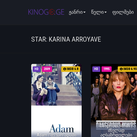
ჟანრი
წელი
ფილმები
STAR: KARINA ARROYAVE
HD
2009
IMDB 6.8
HD
1995
IMDB 6.95
Dangerous Minds /
ძნელად
Adam / მე ვარ ადამი
აღსაზრდელები