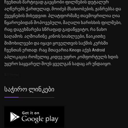
ჩვენთან მარტივად გაეცნობი ფილმების დეტალურ
აღწერებს ქართულად, მოიძებ მსახიობების, ჟანრებსა და
ქვეყნების მიხედვით. პლატფორმაზე თავმოყრილია ღია
წყაროებიდან მოპოვებული, მაღალი ხარისხის ფილმები,
რაც დაგეხმარება სწრაფად გადაწყვიტო, რა ნახო
საღამოს. აღმოაჩინე კინოს სიახლეები, წაიკითხე
მიმოხილვები და იყავი ყოველთვის საქმის კურსში
ჩვენთან ერთად. რაც მთავარია Kinogo აქვს Android
აპლიკაცია რომელიც კიდევ უფრო კომფორტულს ხდის
უყურო საყვარელ შოუს ყველგან სადაც არ უნდაიყო.
SEO Sitemap
Საჭირო Ლინკები