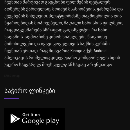
ჩვენთან მარტივად გაეცნობი ფილმების დეტალურ
აღწერებს ქართულად, მოიძებ მსახიობების, ჟანრებსა და
ქვეყნების მიხედვით. პლატფორმაზე თავმოყრილია ღია
წყაროებიდან მოპოვებული, მაღალი ხარისხის ფილმები,
რაც დაგეხმარება სწრაფად გადაწყვიტო, რა ნახო
საღამოს. აღმოაჩინე კინოს სიახლეები, წაიკითხე
მიმოხილვები და იყავი ყოველთვის საქმის კურსში
ჩვენთან ერთად. რაც მთავარია Kinogo აქვს Android
აპლიკაცია რომელიც კიდევ უფრო კომფორტულს ხდის
უყურო საყვარელ შოუს ყველგან სადაც არ უნდაიყო.
SEO Sitemap
Საჭირო Ლინკები