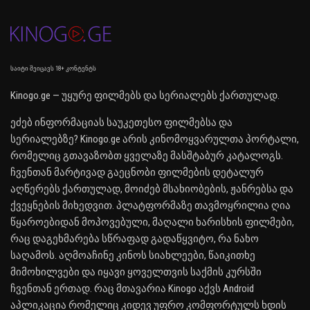
საიტი შეიცავს 18+ კონტენტს
Kinogo.ge — უყურე ფილმებს და სერიალებს ქართულად.
ეძებ ინფორმაციას საუკეთესო ფილმებსა და
სერიალებზე? Kinogo.ge არის კინომოყვარულთა პორტალი,
რომელიც გთავაზობთ ყველაზე მასშტაბურ კატალოგს.
ჩვენთან მარტივად გაეცნობი ფილმების დეტალურ
აღწერებს ქართულად, მოიძებ მსახიობების, ჟანრებსა და
ქვეყნების მიხედვით. პლატფორმაზე თავმოყრილია ღია
წყაროებიდან მოპოვებული, მაღალი ხარისხის ფილმები,
რაც დაგეხმარება სწრაფად გადაწყვიტო, რა ნახო
საღამოს. აღმოაჩინე კინოს სიახლეები, წაიკითხე
მიმოხილვები და იყავი ყოველთვის საქმის კურსში
ჩვენთან ერთად. რაც მთავარია Kinogo აქვს Android
აპლიკაცია რომელიც კიდევ უფრო კომფორტულს ხდის