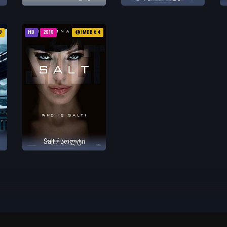
9
HD
2010
IMDB 6.4
Salt / სოლტი