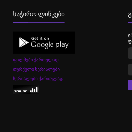
Საჭირო Ლინკები
Გ
გ
ფ
ფილმები ქართულად
თურქული სერიალები
სერიალები ქართულად