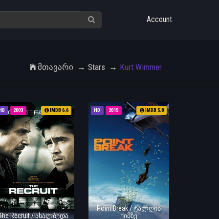
Account
Მთავარი
Stars
Kurt Wimmer
HD
2003
IMDB 6.6
HD
2015
IMDB 5.8
Point Break / ტალღის
The Recruit / ახალბედა
ქიმზე