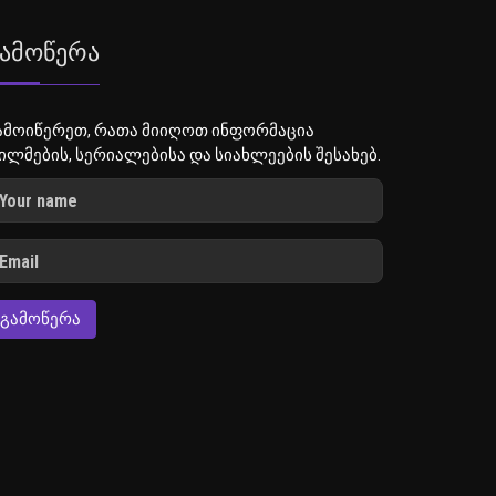
ამოწერა
ამოიწერეთ, რათა მიიღოთ ინფორმაცია
ილმების, სერიალებისა და სიახლეების შესახებ.
ᲒᲐᲛᲝᲬᲔᲠᲐ