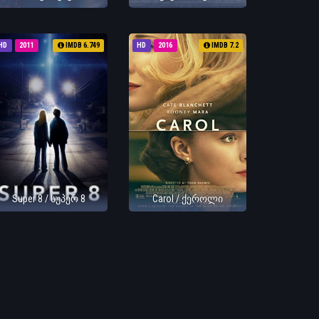
HD
2011
IMDB 6.749
HD
2016
IMDB 7.2
Super 8 / სუპერ 8
Carol / ქეროლი