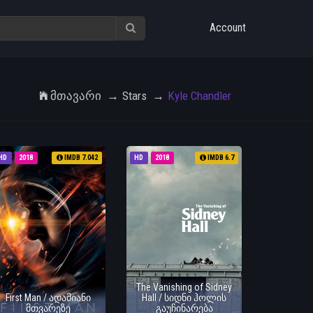
Account
Მთავარი
Stars
Kyle Chandler
HD
2018
IMDB 7.042
HD
2018
IMDB 6.7
The Vanishing of Sidney
First Man / ადამიანი
Hall / სიდნი ჰოლის
მთვარეზე
გაუჩინარება