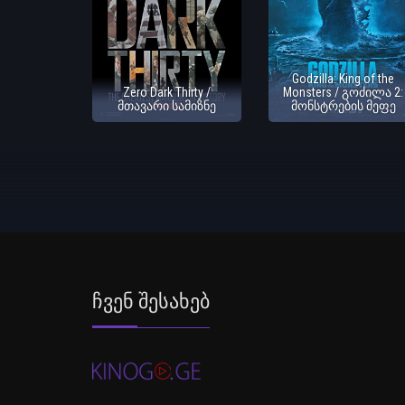
Godzilla: King of the
Zero Dark Thirty /
Monsters / გოძილა 2:
მთავარი სამიზნე
მონსტრების მეფე
Ჩვენ Შესახებ