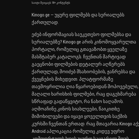
საიტი შეიცავს 18+ კონტენტს
Kinogo.ge — უყურე ფილმებს და სერიალებს
ქართულად.
ეძებ ინფორმაციას საუკეთესო ფილმებსა და
სერიალებზე? Kinogo.ge არის კინომოყვარულთა
პორტალი, რომელიც გთავაზობთ ყველაზე
მასშტაბურ კატალოგს. ჩვენთან მარტივად
გაეცნობი ფილმების დეტალურ აღწერებს
ქართულად, მოიძებ მსახიობების, ჟანრებსა და
ქვეყნების მიხედვით. პლატფორმაზე
თავმოყრილია ღია წყაროებიდან მოპოვებული,
მაღალი ხარისხის ფილმები, რაც დაგეხმარება
სწრაფად გადაწყვიტო, რა ნახო საღამოს.
აღმოაჩინე კინოს სიახლეები, წაიკითხე
მიმოხილვები და იყავი ყოველთვის საქმის
კურსში ჩვენთან ერთად. რაც მთავარია Kinogo აქ
Android აპლიკაცია რომელიც კიდევ უფრო
კომფორტულს ხდის უყურო საყვარელ შოუს