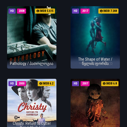
HD
2008
IMDB 5.615
HD
2017
IMDB 7.248
The Shape of Water /
Pathology / პათოლოგია
წყლის ფორმა
HD
2000
IMDB 6.2
HD
2007
IMDB 6.8
Christy: Return to Cutter