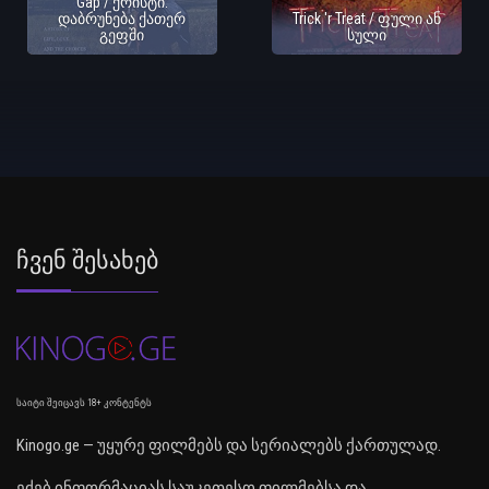
Gap / ქრისტი:
დაბრუნება ქათერ
Trick 'r Treat / ფული ან
გეფში
სული
Ჩვენ Შესახებ
საიტი შეიცავს 18+ კონტენტს
Kinogo.ge — უყურე ფილმებს და სერიალებს ქართულად.
ეძებ ინფორმაციას საუკეთესო ფილმებსა და