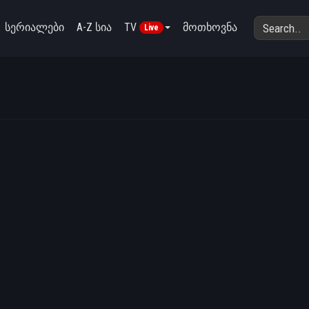
სერიალები
A-Z სია
TV
მოთხოვნა
Live