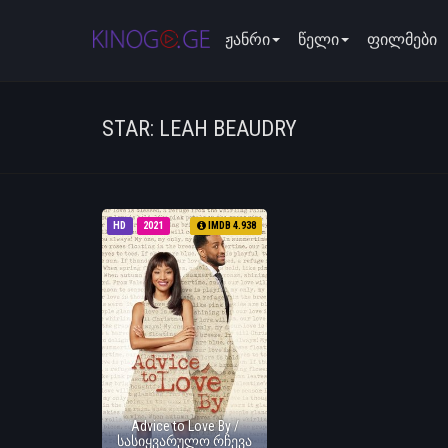
ჟანრი
წელი
ფილმები
STAR: LEAH BEAUDRY
HD
2021
IMDB 4.938
Advice to Love By /
სასიყვარულო რჩევა