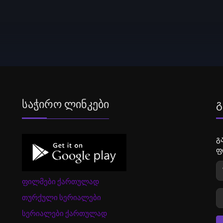
Საჭირო Ლინკები
Გ
გ
ფ
ფილმები ქართულად
თურქული სერიალები
სერიალები ქართულად