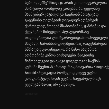
სერიალებზე? Kinogo.ge არის კინომოყვარულთა
პორტალი, რომელიც გთავაზობთ ყველაზე
მასშტაბურ კატალოგს. ჩვენთან მარტივად
გაეცნობი ფილმების დეტალურ აღწერებს
ქართულად, მოიძებ მსახიობების, ჟანრებსა და
ქვეყნების მიხედვით. პლატფორმაზე
თავმოყრილია ღია წყაროებიდან მოპოვებული,
მაღალი ხარისხის ფილმები, რაც დაგეხმარება
სწრაფად გადაწყვიტო, რა ნახო საღამოს.
აღმოაჩინე კინოს სიახლეები, წაიკითხე
მიმოხილვები და იყავი ყოველთვის საქმის
კურსში ჩვენთან ერთად. რაც მთავარია Kinogo აქ
Android აპლიკაცია რომელიც კიდევ უფრო
კომფორტულს ხდის უყურო საყვარელ შოუს
ყველგან სადაც არ უნდაიყო.
SEO Sitemap