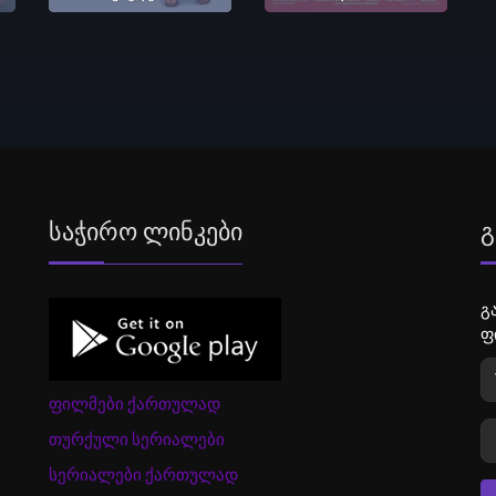
Საჭირო Ლინკები
Გ
გ
ფ
ფილმები ქართულად
თურქული სერიალები
სერიალები ქართულად