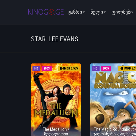
ჟანრი
წელი
ფილმები
STAR: LEE EVANS
HD
2003
IMDB 5.575
HD
2005
IMDB 5.3
The Medallion /
The Magic Roundabout 
მედალიონი
ჯადოსნური კარუსელ