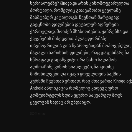
სერიალებზე? Kinogo.ge არის კინომოყვარულთა
პორტალი, რომელიც გთავაზობთ ყველაზე
მასშტაბურ კატალოგს. ჩვენთან მარტივად
გაეცნობი ფილმების დეტალურ აღწერებს
ქართულად, მოიძებ მსახიობების, ჟანრებსა და
ქვეყნების მიხედვით. პლატფორმაზე
თავმოყრილია ღია წყაროებიდან მოპოვებული,
მაღალი ხარისხის ფილმები, რაც დაგეხმარება
სწრაფად გადაწყვიტო, რა ნახო საღამოს.
აღმოაჩინე კინოს სიახლეები, წაიკითხე
მიმოხილვები და იყავი ყოველთვის საქმის
კურსში ჩვენთან ერთად. რაც მთავარია Kinogo აქ
Android აპლიკაცია რომელიც კიდევ უფრო
კომფორტულს ხდის უყურო საყვარელ შოუს
ყველგან სადაც არ უნდაიყო.
SEO Sitemap