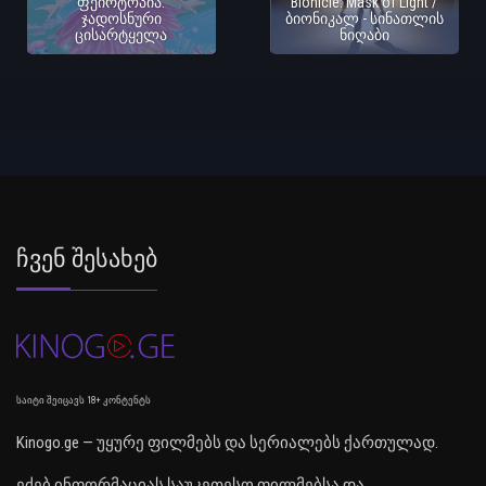
ფეირტოპია:
Bionicle: Mask of Light /
ჯადოსნური
ბიონიკალ - სინათლის
ცისარტყელა
ნიღაბი
Ჩვენ Შესახებ
საიტი შეიცავს 18+ კონტენტს
Kinogo.ge — უყურე ფილმებს და სერიალებს ქართულად.
ეძებ ინფორმაციას საუკეთესო ფილმებსა და