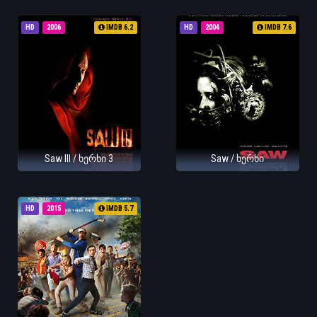
HD
2006
IMDB 6.2
HD
2004
IMDB 7.6
Saw III / ხერხი 3
Saw / ხერხი
HD
2015
IMDB 5.7