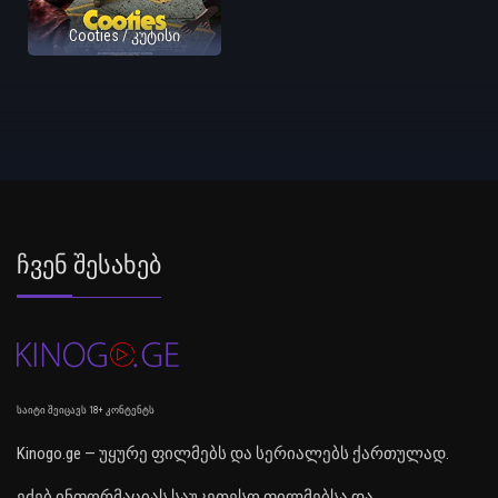
Cooties / კუტისი
Ჩვენ Შესახებ
საიტი შეიცავს 18+ კონტენტს
Kinogo.ge — უყურე ფილმებს და სერიალებს ქართულად.
ეძებ ინფორმაციას საუკეთესო ფილმებსა და