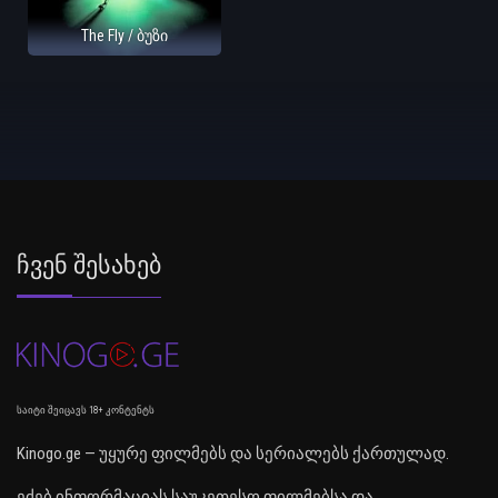
The Fly / ბუზი
Ჩვენ Შესახებ
საიტი შეიცავს 18+ კონტენტს
Kinogo.ge — უყურე ფილმებს და სერიალებს ქართულად.
ეძებ ინფორმაციას საუკეთესო ფილმებსა და