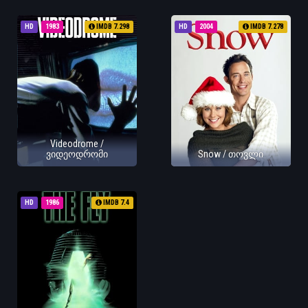
HD
1983
IMDB 7.298
HD
2004
IMDB 7.278
Videodrome /
ვიდეოდრომი
Snow / თოვლი
HD
1986
IMDB 7.4