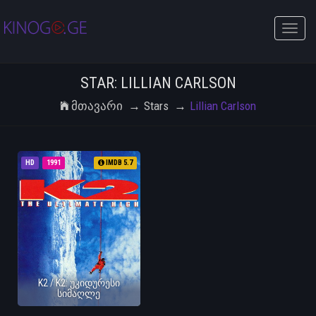
Toggle
naviga
STAR: LILLIAN CARLSON
Მთავარი
Stars
Lillian Carlson
HD
1991
IMDB 5.7
K2 / K2: უკიდურესი
სიმაღლე