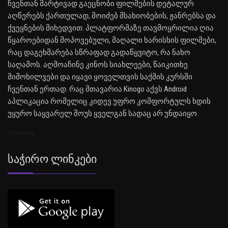
ჩვენთან მარტივად გაეცნობი ფილმების დეტალურ
აღწერებს ქართულად, მოიძებ მსახიობების, ჟანრებსა და
ქვეყნების მიხედვით. პლატფორმაზე თავმოყრილია ღია
წყაროებიდან მოპოვებული, მაღალი ხარისხის ფილმები,
რაც დაგეხმარება სწრაფად გადაწყვიტო, რა ნახო
საღამოს. აღმოაჩინე კინოს სიახლეები, წაიკითხე
მიმოხილვები და იყავი ყოველთვის საქმის კურსში
ჩვენთან ერთად. რაც მთავარია Kinogo აქვს Android
აპლიკაცია რომელიც კიდევ უფრო კომფორტულს ხდის
უყურო საყვარელ შოუს ყველგან სადაც არ უნდაიყო.
SEO Sitemap
Საჭირო Ლინკები