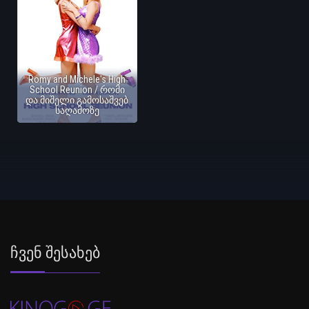
Romy and Michele's High
School Reunion / რომი
და მიშელი გამოსაშვებ
საღამოზე
Ჩვენ Შესახებ