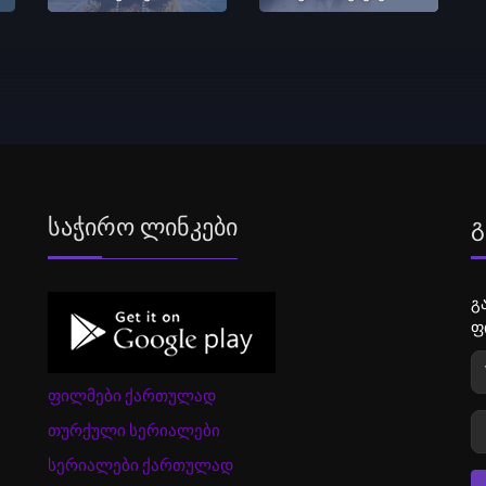
Საჭირო Ლინკები
Გ
გ
ფ
ფილმები ქართულად
თურქული სერიალები
სერიალები ქართულად