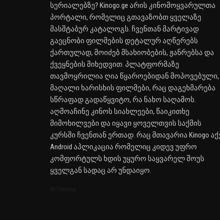
სერიალებზე? Kinogo.ge არის კინომოყვარულთა
პორტალი, რომელიც გთავაზობთ ყველაზე
მასშტაბურ კატალოგს. ჩვენთან მარტივად
გაეცნობი ფილმების დეტალურ აღწერებს
ქართულად, მოიძებ მსახიობების, ჟანრებსა და
ქვეყნების მიხედვით. პლატფორმაზე
თავმოყრილია ღია წყაროებიდან მოპოვებული,
მაღალი ხარისხის ფილმები, რაც დაგეხმარება
სწრაფად გადაწყვიტო, რა ნახო საღამოს.
აღმოაჩინე კინოს სიახლეები, წაიკითხე
მიმოხილვები და იყავი ყოველთვის საქმის
კურსში ჩვენთან ერთად. რაც მთავარია Kinogo აქ
Android აპლიკაცია რომელიც კიდევ უფრო
კომფორტულს ხდის უყურო საყვარელ შოუს
ყველგან სადაც არ უნდაიყო.
SEO Sitemap