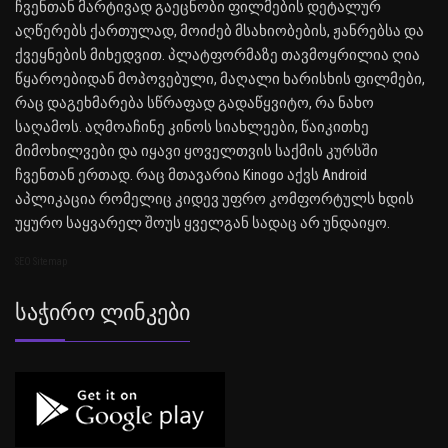
ჩვენთან მარტივად გაეცნობი ფილმების დეტალურ
აღწერებს ქართულად, მოიძებ მსახიობების, ჟანრებსა და
ქვეყნების მიხედვით. პლატფორმაზე თავმოყრილია ღია
წყაროებიდან მოპოვებული, მაღალი ხარისხის ფილმები,
რაც დაგეხმარება სწრაფად გადაწყვიტო, რა ნახო
საღამოს. აღმოაჩინე კინოს სიახლეები, წაიკითხე
მიმოხილვები და იყავი ყოველთვის საქმის კურსში
ჩვენთან ერთად. რაც მთავარია Kinogo აქვს Android
აპლიკაცია რომელიც კიდევ უფრო კომფორტულს ხდის
უყურო საყვარელ შოუს ყველგან სადაც არ უნდაიყო.
SEO Sitemap
Საჭირო Ლინკები