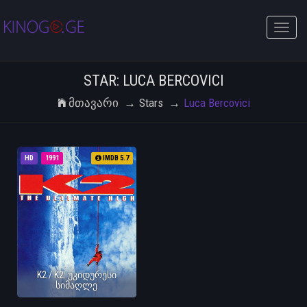
Toggle
naviga
STAR: LUCA BERCOVICI
Მთავარი
Stars
Luca Bercovici
HD
1991
IMDB 5.7
K2 / K2: უკიდურესი
სიმაღლე