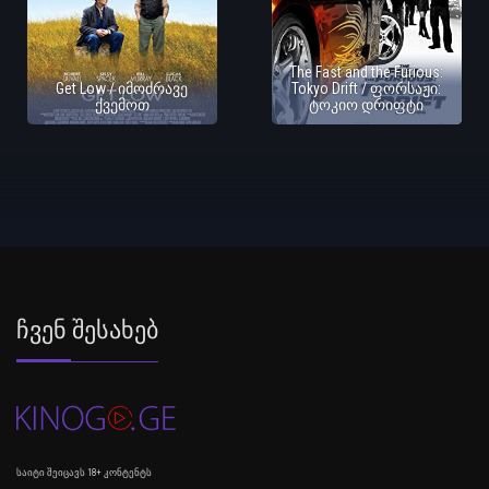
The Fast and the Furious:
Get Low / იმოძრავე
Tokyo Drift / ფორსაჟი:
ქვემოთ
ტოკიო დრიფტი
Ჩვენ Შესახებ
საიტი შეიცავს 18+ კონტენტს