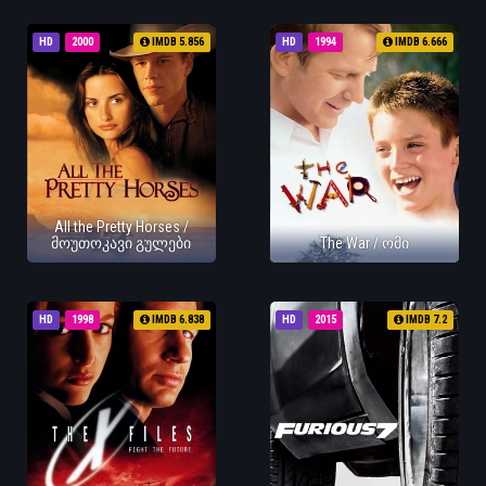
HD
2000
IMDB 5.856
HD
1994
IMDB 6.666
All the Pretty Horses /
მოუთოკავი გულები
The War / ომი
HD
1998
IMDB 6.838
HD
2015
IMDB 7.2