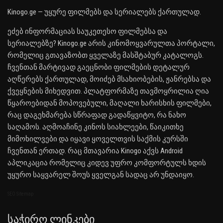
Kinogo.ge — უყურე ფილმებს და სერიალებს ქართულად.
ეძებ ინფორმაციას საუკეთესო ფილმებსა და
სერიალებზე? Kinogo.ge არის კინომოყვარულთა პორტალი,
რომელიც გთავაზობთ ყველაზე მასშტაბურ კატალოგს.
ჩვენთან მარტივად გაეცნობი ფილმების დეტალურ
აღწერებს ქართულად, მოიძებ მსახიობების, ჟანრებსა და
ქვეყნების მიხედვით. პლატფორმაზე თავმოყრილია ღია
წყაროებიდან მოპოვებული, მაღალი ხარისხის ფილმები,
რაც დაგეხმარება სწრაფად გადაწყვიტო, რა ნახო
საღამოს. აღმოაჩინე კინოს სიახლეები, წაიკითხე
მიმოხილვები და იყავი ყოველთვის საქმის კურსში
ჩვენთან ერთად. რაც მთავარია Kinogo აქვს Android
აპლიკაცია რომელიც კიდევ უფრო კომფორტულს ხდის
უყურო საყვარელ შოუს ყველგან სადაც არ უნდაიყო.
SEO Sitemap
Საჭირო Ლინკები