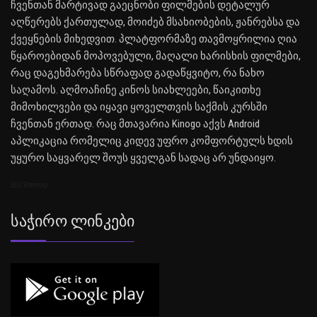
ჩვენთან მარტივად გაეცნობი ფილმების დეტალურ
აღწერებს ქართულად, მოიძებ მსახიობების, ჟანრებსა და
ქვეყნების მიხედვით. პლატფორმაზე თავმოყრილია ღია
წყაროებიდან მოპოვებული, მაღალი ხარისხის ფილმები,
რაც დაგეხმარება სწრაფად გადაწყვიტო, რა ნახო
საღამოს. აღმოაჩინე კინოს სიახლეები, წაიკითხე
მიმოხილვები და იყავი ყოველთვის საქმის კურსში
ჩვენთან ერთად. რაც მთავარია Kinogo აქვს Android
აპლიკაცია რომელიც კიდევ უფრო კომფორტულს ხდის
უყურო საყვარელ შოუს ყველგან სადაც არ უნდაიყო.
SEO Sitemap
Საჭირო Ლინკები