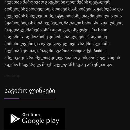
ჩვენთან მარტივად გაეცნობი ფილმების დეტალურ
აღწერებს ქართულად, მოიძებ მსახიობების, ჟანრებსა და
ქვეყნების მიხედვით. პლატფორმაზე თავმოყრილია ღია
წყაროებიდან მოპოვებული, მაღალი ხარისხის ფილმები,
რაც დაგეხმარება სწრაფად გადაწყვიტო, რა ნახო
საღამოს. აღმოაჩინე კინოს სიახლეები, წაიკითხე
მიმოხილვები და იყავი ყოველთვის საქმის კურსში
ჩვენთან ერთად. რაც მთავარია Kinogo აქვს Android
აპლიკაცია რომელიც კიდევ უფრო კომფორტულს ხდის
უყურო საყვარელ შოუს ყველგან სადაც არ უნდაიყო.
SEO Sitemap
Საჭირო Ლინკები