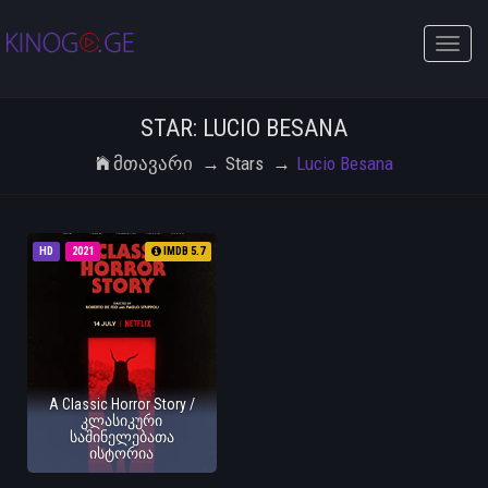
Toggle
naviga
STAR: LUCIO BESANA
Მთავარი
Stars
Lucio Besana
HD
2021
IMDB 5.7
A Classic Horror Story /
კლასიკური
საშინელებათა
ისტორია