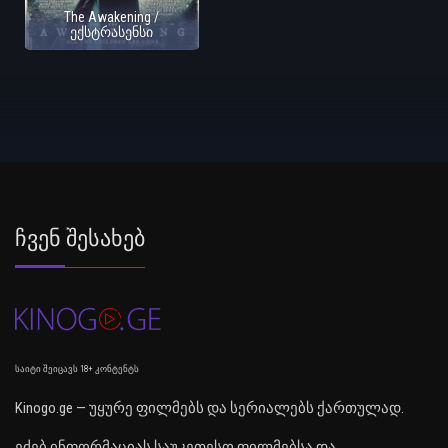
The Awakening /
ექსტრასენსი
Ჩვენ Შესახებ
საიტი შეიცავს 18+ კონტენტს
Kinogo.ge — უყურე ფილმებს და სერიალებს ქართულად.
ეძებ ინფორმაციას საუკეთესო ფილმებსა და