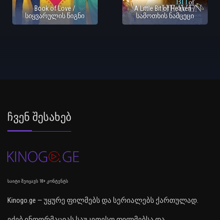
Book of Love /
A Little Bit of Heaven /
სიყვარულის წიგნი
სამოთხის ნამცეცი
Ჩვენ Შესახებ
საიტი შეიცავს 18+ კონტენტს
Kinogo.ge — უყურე ფილმებს და სერიალებს ქართულად.
ეძებ ინფორმაციას საუკეთესო ფილმებსა და