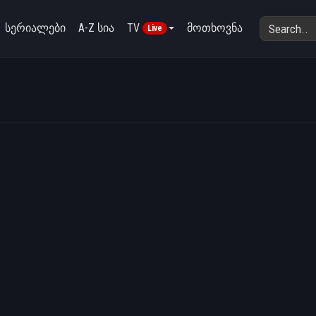
სერიალები
A-Z სია
TV
მოთხოვნა
Live