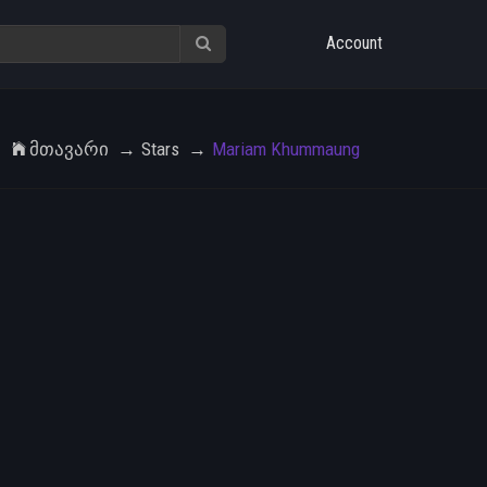
Account
Მთავარი
Stars
Mariam Khummaung