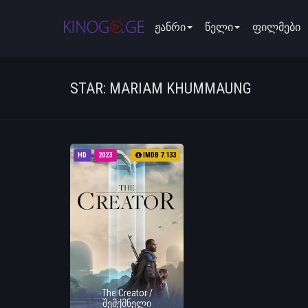
ჟანრი
წელი
ფილმები
STAR: MARIAM KHUMMAUNG
HD
2023
IMDB 7.133
The Creator /
შემქმნელი