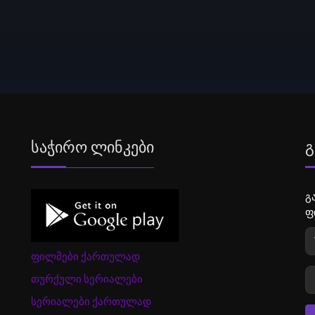
Საჭირო Ლინკები
Გ
გ
ფ
ფილმები ქართულად
თურქული სერიალები
სერიალები ქართულად