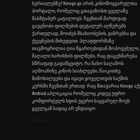
სერიალებზე? Kinogo.ge არის კინომოყვარულთა
პორტალი, რომელიც გთავაზობთ ყველაზე
მასშტაბურ კატალოგს. ჩვენთან მარტივად
გაეცნობი ფილმების დეტალურ აღწერებს
ქართულად, მოიძებ მსახიობების, ჟანრებსა და
ქვეყნების მიხედვით. პლატფორმაზე
თავმოყრილია ღია წყაროებიდან მოპოვებული,
მაღალი ხარისხის ფილმები, რაც დაგეხმარება
სწრაფად გადაწყვიტო, რა ნახო საღამოს.
აღმოაჩინე კინოს სიახლეები, წაიკითხე
მიმოხილვები და იყავი ყოველთვის საქმის
კურსში ჩვენთან ერთად. რაც მთავარია Kinogo აქ
Android აპლიკაცია რომელიც კიდევ უფრო
კომფორტულს ხდის უყურო საყვარელ შოუს
ყველგან სადაც არ უნდაიყო.
SEO Sitemap