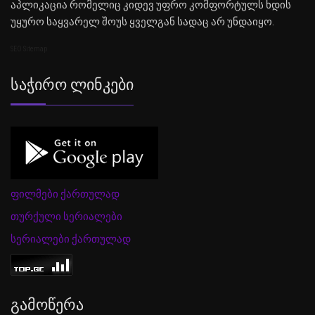
აპლიკაცია რომელიც კიდევ უფრო კომფორტულს ხდის
უყურო საყვარელ შოუს ყველგან სადაც არ უნდაიყო.
SEO Sitemap
Საჭირო Ლინკები
ფილმები ქართულად
თურქული სერიალები
სერიალები ქართულად
Გამოწერა