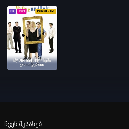
HD
2009
IMDB 6.468
My One and Only / ჩემი
ერთადერთი
Ჩვენ Შესახებ