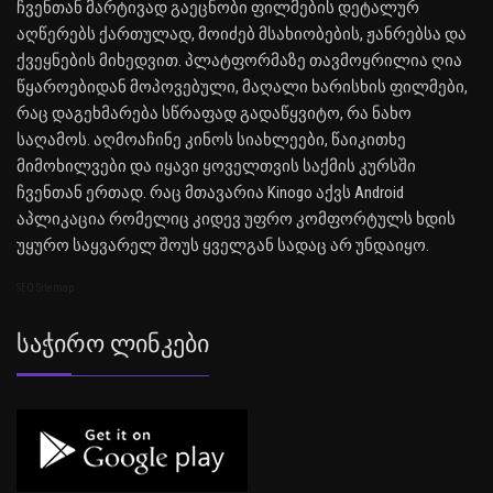
ჩვენთან მარტივად გაეცნობი ფილმების დეტალურ
აღწერებს ქართულად, მოიძებ მსახიობების, ჟანრებსა და
ქვეყნების მიხედვით. პლატფორმაზე თავმოყრილია ღია
წყაროებიდან მოპოვებული, მაღალი ხარისხის ფილმები,
რაც დაგეხმარება სწრაფად გადაწყვიტო, რა ნახო
საღამოს. აღმოაჩინე კინოს სიახლეები, წაიკითხე
მიმოხილვები და იყავი ყოველთვის საქმის კურსში
ჩვენთან ერთად. რაც მთავარია Kinogo აქვს Android
აპლიკაცია რომელიც კიდევ უფრო კომფორტულს ხდის
უყურო საყვარელ შოუს ყველგან სადაც არ უნდაიყო.
SEO Sitemap
Საჭირო Ლინკები