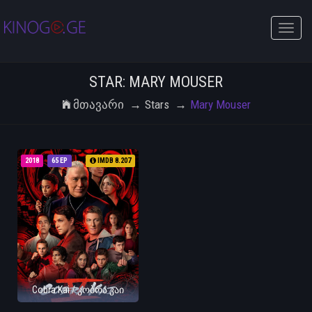
Toggle
naviga
STAR: MARY MOUSER
Მთავარი
Stars
Mary Mouser
2018
65 EP
IMDB 8.207
Cobra Kai / კობრა კაი