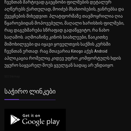
ჩვენთან მარტივად გაეცნობი ფილმების დეტალურ
აღწერებს ქართულად, მოიძებ მსახიობების, ჟანრებსა და
ქვეყნების მიხედვით. პლატფორმაზე თავმოყრილია ღია
წყაროებიდან მოპოვებული, მაღალი ხარისხის ფილმები,
რაც დაგეხმარება სწრაფად გადაწყვიტო, რა ნახო
საღამოს. აღმოაჩინე კინოს სიახლეები, წაიკითხე
მიმოხილვები და იყავი ყოველთვის საქმის კურსში
ჩვენთან ერთად. რაც მთავარია Kinogo აქვს Android
აპლიკაცია რომელიც კიდევ უფრო კომფორტულს ხდის
უყურო საყვარელ შოუს ყველგან სადაც არ უნდაიყო.
SEO Sitemap
Საჭირო Ლინკები