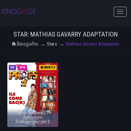
Toggle
naviga
STAR: MATHIAS GAVARRY ADAPTATION
Მთავარი
Stars
Mathias Gavarry Adaptation
HD
2015
IMDB 4.5
Serial Teachers 2 /
შეშლილი
მასწავლებლები 2