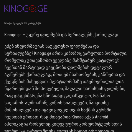
საიტი შეიცავს 18+ კონტენტს
Kinogo.ge — უყურე ფილმებს და სერიალებს ქართულად.
ეძებ ინფორმაციას საუკეთესო ფილმებსა და
სერიალებზე? Kinogo.ge არის კინომოყვარულთა პორტალი,
რომელიც გთავაზობთ ყველაზე მასშტაბურ კატალოგს.
ჩვენთან მარტივად გაეცნობი ფილმების დეტალურ
აღწერებს ქართულად, მოიძებ მსახიობების, ჟანრებსა და
ქვეყნების მიხედვით. პლატფორმაზე თავმოყრილია ღია
წყაროებიდან მოპოვებული, მაღალი ხარისხის ფილმები,
რაც დაგეხმარება სწრაფად გადაწყვიტო, რა ნახო
საღამოს. აღმოაჩინე კინოს სიახლეები, წაიკითხე
მიმოხილვები და იყავი ყოველთვის საქმის კურსში
ჩვენთან ერთად. რაც მთავარია Kinogo აქვს Android
აპლიკაცია რომელიც კიდევ უფრო კომფორტულს ხდის
უყურო საყვარელ შოუს ყველგან სადაც არ უნდაიყო.