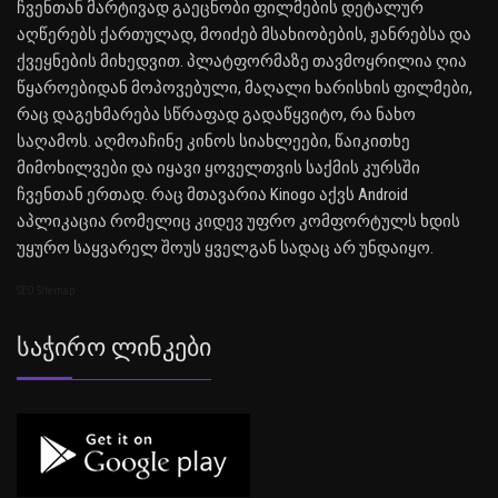
ჩვენთან მარტივად გაეცნობი ფილმების დეტალურ
აღწერებს ქართულად, მოიძებ მსახიობების, ჟანრებსა და
ქვეყნების მიხედვით. პლატფორმაზე თავმოყრილია ღია
წყაროებიდან მოპოვებული, მაღალი ხარისხის ფილმები,
რაც დაგეხმარება სწრაფად გადაწყვიტო, რა ნახო
საღამოს. აღმოაჩინე კინოს სიახლეები, წაიკითხე
მიმოხილვები და იყავი ყოველთვის საქმის კურსში
ჩვენთან ერთად. რაც მთავარია Kinogo აქვს Android
აპლიკაცია რომელიც კიდევ უფრო კომფორტულს ხდის
უყურო საყვარელ შოუს ყველგან სადაც არ უნდაიყო.
SEO Sitemap
Საჭირო Ლინკები