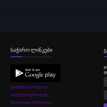
Საჭირო Ლინკები
Გ
გ
ფ
ფილმები ქართულად
თურქული სერიალები
სერიალები ქართულად