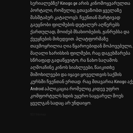
სერიალებზე? Kinogo.ge არის კინომოყვარულთა
პორტალი, რომელიც გთავაზობთ ყველაზე
მასშტაბურ კატალოგს. ჩვენთან მარტივად
გაეცნობი ფილმების დეტალურ აღწერებს
ქართულად, მოიძებ მსახიობების, ჟანრებსა და
ქვეყნების მიხედვით. პლატფორმაზე
თავმოყრილია ღია წყაროებიდან მოპოვებული,
მაღალი ხარისხის ფილმები, რაც დაგეხმარება
სწრაფად გადაწყვიტო, რა ნახო საღამოს.
აღმოაჩინე კინოს სიახლეები, წაიკითხე
მიმოხილვები და იყავი ყოველთვის საქმის
კურსში ჩვენთან ერთად. რაც მთავარია Kinogo აქ
Android აპლიკაცია რომელიც კიდევ უფრო
კომფორტულს ხდის უყურო საყვარელ შოუს
ყველგან სადაც არ უნდაიყო.
SEO Sitemap