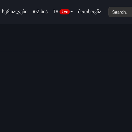
სერიალები
A-Z სია
TV
მოთხოვნა
Live