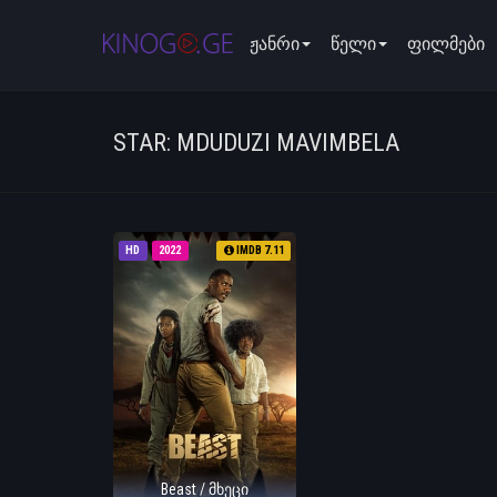
ჟანრი
წელი
ფილმები
STAR: MDUDUZI MAVIMBELA
HD
2022
IMDB 7.11
Beast / მხეცი