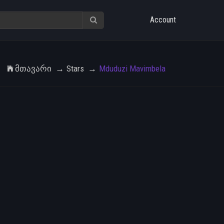
Account
Მთავარი
Stars
Mduduzi Mavimbela