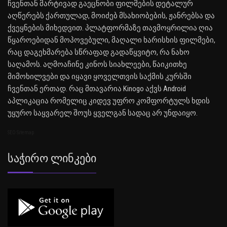
ჩვენთან მარტივად გაეცნობი ფილმების დეტალურ
აღწერებს ქართულად, მოიძებ მსახიობების, ჟანრებსა და
ქვეყნების მიხედვით. პლატფორმაზე თავმოყრილია ღია
წყაროებიდან მოპოვებული, მაღალი ხარისხის ფილმები,
რაც დაგეხმარება სწრაფად გადაწყვიტო, რა ნახო
საღამოს. აღმოაჩინე კინოს სიახლეები, წაიკითხე
მიმოხილვები და იყავი ყოველთვის საქმის კურსში
ჩვენთან ერთად. რაც მთავარია Kinogo აქვს Android
აპლიკაცია რომელიც კიდევ უფრო კომფორტულს ხდის
უყურო საყვარელ შოუს ყველგან სადაც არ უნდაიყო.
SEO Sitemap
Საჭირო Ლინკები