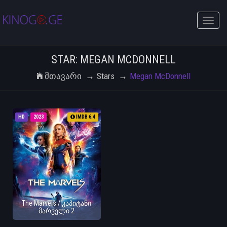
Toggle
naviga
STAR: MEGAN MCDONNELL
Მთავარი
Stars
Megan McDonnell
HD
2023
IMDB 6.4
The Marvels / კაპიტანი
მარველი 2