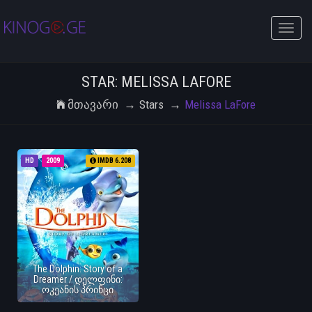
Toggle
naviga
STAR: MELISSA LAFORE
Მთავარი
Stars
Melissa LaFore
HD
2009
IMDB 6.208
The Dolphin: Story of a
Dreamer / დელფინი:
ოკეანის პრინცი