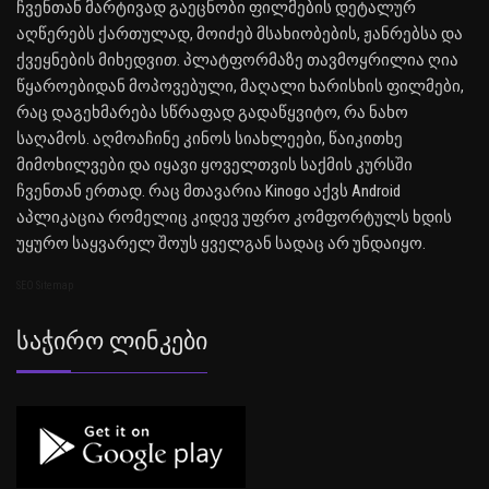
ჩვენთან მარტივად გაეცნობი ფილმების დეტალურ
აღწერებს ქართულად, მოიძებ მსახიობების, ჟანრებსა და
ქვეყნების მიხედვით. პლატფორმაზე თავმოყრილია ღია
წყაროებიდან მოპოვებული, მაღალი ხარისხის ფილმები,
რაც დაგეხმარება სწრაფად გადაწყვიტო, რა ნახო
საღამოს. აღმოაჩინე კინოს სიახლეები, წაიკითხე
მიმოხილვები და იყავი ყოველთვის საქმის კურსში
ჩვენთან ერთად. რაც მთავარია Kinogo აქვს Android
აპლიკაცია რომელიც კიდევ უფრო კომფორტულს ხდის
უყურო საყვარელ შოუს ყველგან სადაც არ უნდაიყო.
SEO Sitemap
Საჭირო Ლინკები