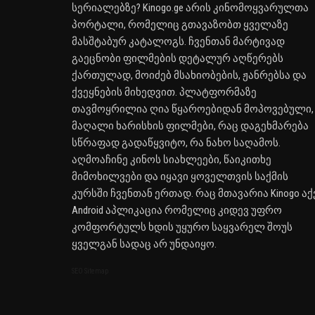
სერიალებზე? Kinogo.ge არის კინომოყვარულთა
პორტალი, რომელიც გთავაზობთ ყველაზე
მასშტაბურ კატალოგს. ჩვენთან მარტივად
გაეცნობი ფილმების დეტალურ აღწერებს
ქართულად, მოიძებ მსახიობების, ჟანრებსა და
ქვეყნების მიხედვით. პლატფორმაზე
თავმოყრილია ღია წყაროებიდან მოპოვებული,
მაღალი ხარისხის ფილმები, რაც დაგეხმარება
სწრაფად გადაწყვიტო, რა ნახო საღამოს.
აღმოაჩინე კინოს სიახლეები, წაიკითხე
მიმოხილვები და იყავი ყოველთვის საქმის
კურსში ჩვენთან ერთად. რაც მთავარია Kinogo აქ
Android აპლიკაცია რომელიც კიდევ უფრო
კომფორტულს ხდის უყურო საყვარელ შოუს
ყველგან სადაც არ უნდაიყო.
SEO Sitemap