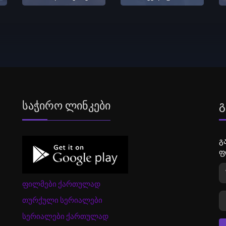
Საჭირო Ლინკები
Გ
გ
ფ
ფილმები ქართულად
თურქული სერიალები
სერიალები ქართულად