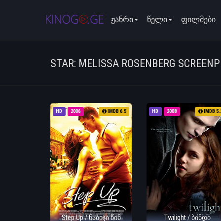
ჟანრი
წელი
ფილმები
STAR: MELISSA ROSENBERG SCREENP
HD
2006
IMDB 6.5
HD
2008
IMDB 5.
Step Up / ნაბიჯი წინ
Twilight / ბინდი