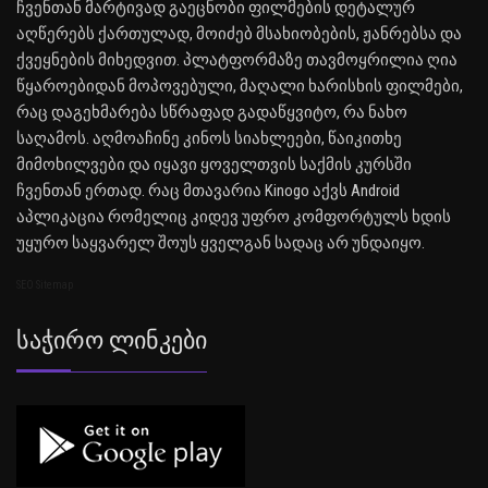
ჩვენთან მარტივად გაეცნობი ფილმების დეტალურ
აღწერებს ქართულად, მოიძებ მსახიობების, ჟანრებსა და
ქვეყნების მიხედვით. პლატფორმაზე თავმოყრილია ღია
წყაროებიდან მოპოვებული, მაღალი ხარისხის ფილმები,
რაც დაგეხმარება სწრაფად გადაწყვიტო, რა ნახო
საღამოს. აღმოაჩინე კინოს სიახლეები, წაიკითხე
მიმოხილვები და იყავი ყოველთვის საქმის კურსში
ჩვენთან ერთად. რაც მთავარია Kinogo აქვს Android
აპლიკაცია რომელიც კიდევ უფრო კომფორტულს ხდის
უყურო საყვარელ შოუს ყველგან სადაც არ უნდაიყო.
SEO Sitemap
Საჭირო Ლინკები