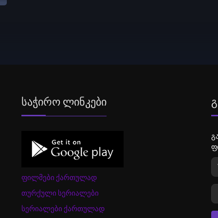
Საჭირო Ლინკები
Გ
გ
ფ
ფილმები ქართულად
თურქული სერიალები
სერიალები ქართულად