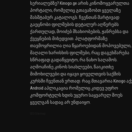
სერიალებზე? Kinogo.ge არის კინომოყვარულთა
პორტალი, რომელიც გთავაზობთ ყველაზე
მასშტაბურ კატალოგს. ჩვენთან მარტივად
გაეცნობი ფილმების დეტალურ აღწერებს
ქართულად, მოიძებ მსახიობების, ჟანრებსა და
ქვეყნების მიხედვით. პლატფორმაზე
თავმოყრილია ღია წყაროებიდან მოპოვებული,
მაღალი ხარისხის ფილმები, რაც დაგეხმარება
სწრაფად გადაწყვიტო, რა ნახო საღამოს.
აღმოაჩინე კინოს სიახლეები, წაიკითხე
მიმოხილვები და იყავი ყოველთვის საქმის
კურსში ჩვენთან ერთად. რაც მთავარია Kinogo აქ
Android აპლიკაცია რომელიც კიდევ უფრო
კომფორტულს ხდის უყურო საყვარელ შოუს
ყველგან სადაც არ უნდაიყო.
SEO Sitemap