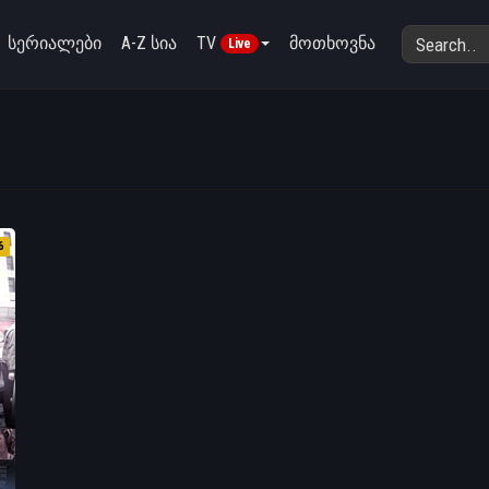
სერიალები
A-Z სია
TV
მოთხოვნა
Live
6