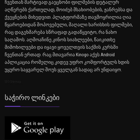
ჩვენთან მარტივად გაეცნობი ფილმების დეტალურ
აღწერებს ქართულად, მოიძებ მსახიობების, ჟანრებსა და
ქვეყნების მიხედვით. პლატფორმაზე თავმოყრილია ღია
წყაროებიდან მოპოვებული, მაღალი ხარისხის ფილმები,
რაც დაგეხმარება სწრაფად გადაწყვიტო, რა ნახო
საღამოს. აღმოაჩინე კინოს სიახლეები, წაიკითხე
მიმოხილვები და იყავი ყოველთვის საქმის კურსში
ჩვენთან ერთად. რაც მთავარია Kinogo აქვს Android
აპლიკაცია რომელიც კიდევ უფრო კომფორტულს ხდის
უყურო საყვარელ შოუს ყველგან სადაც არ უნდაიყო.
SEO Sitemap
Საჭირო Ლინკები