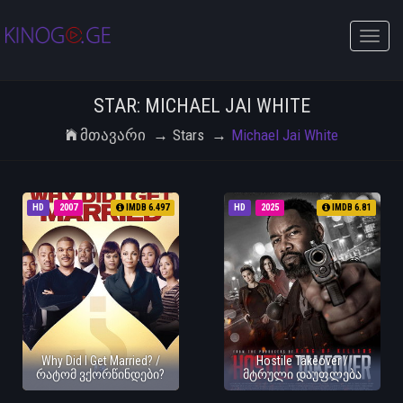
Toggle
naviga
STAR: MICHAEL JAI WHITE
Მთავარი
Stars
Michael Jai White
HD
2007
IMDB 6.497
HD
2025
IMDB 6.81
Why Did I Get Married? /
Hostile Takeover /
რატომ ვქორწინდები?
მტრული დაუფლება