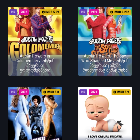
HD
2002
IMDB 5.99
HD
1999
IMDB 6.252
Austin Powers in
Austin Powers: The Spy
Goldmember / ოსტინ
Who Shagged Me / ოსტინ
პაუერსი:
პაუერსი: ჯაშუში
გოლდმემბერი
რომელმაც შემაცდინა
HD
2002
IMDB 5.8
HD
2021
IMDB 5.9