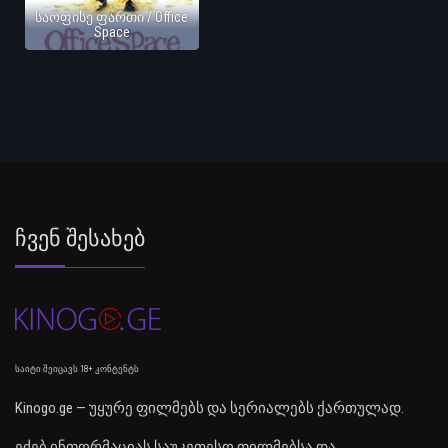
საოფისე ფართი / Office
Space
Ჩვენ Შესახებ
საიტი შეიცავს 18+ კონტენტს
Kinogo.ge — უყურე ფილმებს და სერიალებს ქართულად.
ეძებ ინფორმაციას საუკეთესო ფილმებსა და