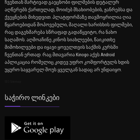
ჩვენთან მარტივად გაეცნობი ფილმების დეტალურ
აღწერებს ქართულად, მოიძებ მსახიობების, ჟანრებსა და
ქვეყნების მიხედვით. პლატფორმაზე თავმოყრილია ღია
წყაროებიდან მოპოვებული, მაღალი ხარისხის ფილმები,
რაც დაგეხმარება სწრაფად გადაწყვიტო, რა ნახო
საღამოს. აღმოაჩინე კინოს სიახლეები, წაიკითხე
მიმოხილვები და იყავი ყოველთვის საქმის კურსში
ჩვენთან ერთად. რაც მთავარია Kinogo აქვს Android
აპლიკაცია რომელიც კიდევ უფრო კომფორტულს ხდის
უყურო საყვარელ შოუს ყველგან სადაც არ უნდაიყო.
SEO Sitemap
Საჭირო Ლინკები