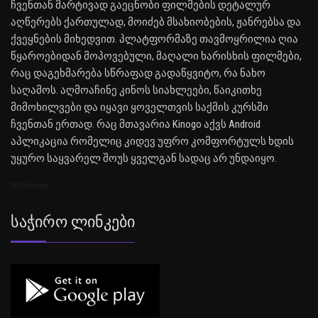
ჩვენთან მარტივად გაეცნობი ფილმების დეტალურ
აღწერებს ქართულად, მოიძებ მსახიობების, ჟანრებსა და
ქვეყნების მიხედვით. პლატფორმაზე თავმოყრილია ღია
წყაროებიდან მოპოვებული, მაღალი ხარისხის ფილმები,
რაც დაგეხმარება სწრაფად გადაწყვიტო, რა ნახო
საღამოს. აღმოაჩინე კინოს სიახლეები, წაიკითხე
მიმოხილვები და იყავი ყოველთვის საქმის კურსში
ჩვენთან ერთად. რაც მთავარია Kinogo აქვს Android
აპლიკაცია რომელიც კიდევ უფრო კომფორტულს ხდის
უყურო საყვარელ შოუს ყველგან სადაც არ უნდაიყო.
SEO Sitemap
Საჭირო Ლინკები