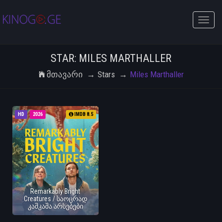
Toggle
naviga
STAR: MILES MARTHALLER
Მთავარი
Stars
Miles Marthaller
HD
2026
IMDB 8.5
Remarkably Bright
Creatures / საოცრად
კაშკაშა არსებები