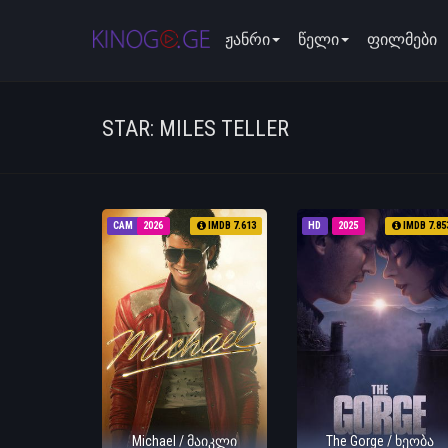
ჟანრი
წელი
ფილმები
STAR: MILES TELLER
CAM
2026
IMDB 7.613
HD
2025
IMDB 7.85
Michael / მაიკლი
The Gorge / ხეობა