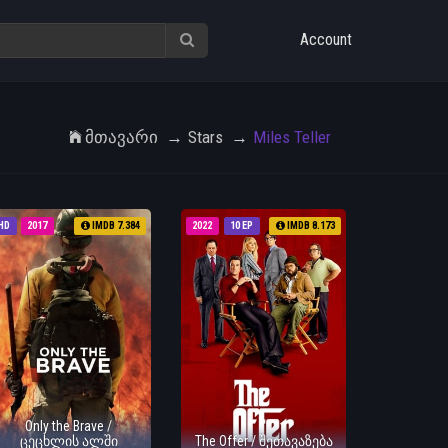
Account
Მთავარი
Stars
Miles Teller
HD
2017
IMDB 7.384
2022
10 EP
IMDB 8.173
Only the Brave /
ცეცხლის ალში
The Offer / შეთავაზება