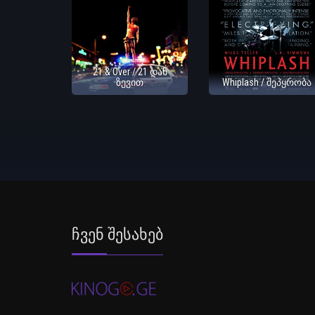
21 & Over / 21 დან
ზევით
Whiplash / შეპყრობა
Ჩვენ Შესახებ