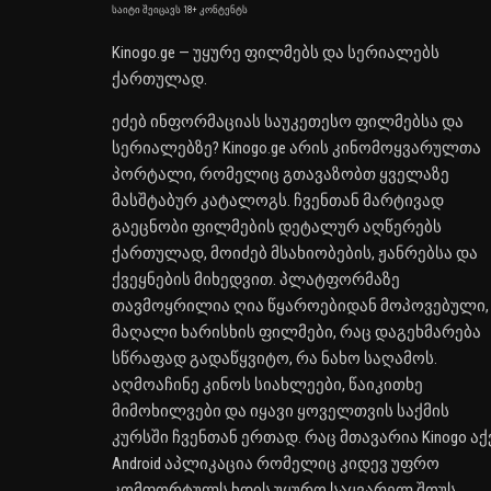
საიტი შეიცავს 18+ კონტენტს
Kinogo.ge — უყურე ფილმებს და სერიალებს
ქართულად.
ეძებ ინფორმაციას საუკეთესო ფილმებსა და
სერიალებზე? Kinogo.ge არის კინომოყვარულთა
პორტალი, რომელიც გთავაზობთ ყველაზე
მასშტაბურ კატალოგს. ჩვენთან მარტივად
გაეცნობი ფილმების დეტალურ აღწერებს
ქართულად, მოიძებ მსახიობების, ჟანრებსა და
ქვეყნების მიხედვით. პლატფორმაზე
თავმოყრილია ღია წყაროებიდან მოპოვებული,
მაღალი ხარისხის ფილმები, რაც დაგეხმარება
სწრაფად გადაწყვიტო, რა ნახო საღამოს.
აღმოაჩინე კინოს სიახლეები, წაიკითხე
მიმოხილვები და იყავი ყოველთვის საქმის
კურსში ჩვენთან ერთად. რაც მთავარია Kinogo აქ
Android აპლიკაცია რომელიც კიდევ უფრო
კომფორტულს ხდის უყურო საყვარელ შოუს