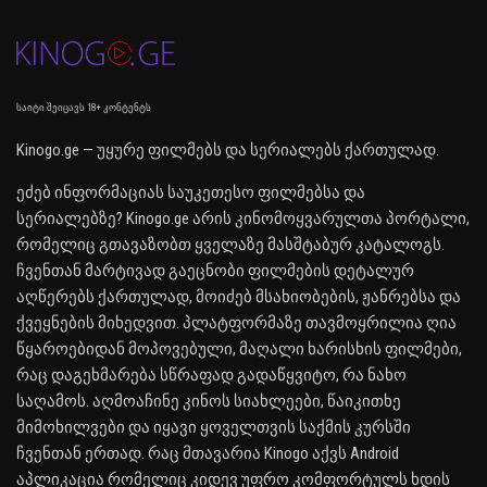
საიტი შეიცავს 18+ კონტენტს
Kinogo.ge — უყურე ფილმებს და სერიალებს ქართულად.
ეძებ ინფორმაციას საუკეთესო ფილმებსა და
სერიალებზე? Kinogo.ge არის კინომოყვარულთა პორტალი,
რომელიც გთავაზობთ ყველაზე მასშტაბურ კატალოგს.
ჩვენთან მარტივად გაეცნობი ფილმების დეტალურ
აღწერებს ქართულად, მოიძებ მსახიობების, ჟანრებსა და
ქვეყნების მიხედვით. პლატფორმაზე თავმოყრილია ღია
წყაროებიდან მოპოვებული, მაღალი ხარისხის ფილმები,
რაც დაგეხმარება სწრაფად გადაწყვიტო, რა ნახო
საღამოს. აღმოაჩინე კინოს სიახლეები, წაიკითხე
მიმოხილვები და იყავი ყოველთვის საქმის კურსში
ჩვენთან ერთად. რაც მთავარია Kinogo აქვს Android
აპლიკაცია რომელიც კიდევ უფრო კომფორტულს ხდის