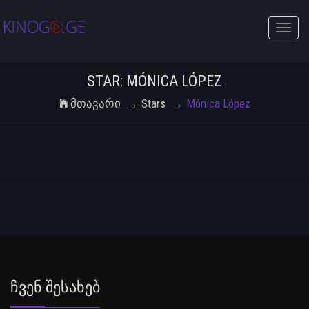
Toggle
naviga
STAR: MÓNICA LÓPEZ
Მთავარი
Stars
Mónica López
Ჩვენ Შესახებ