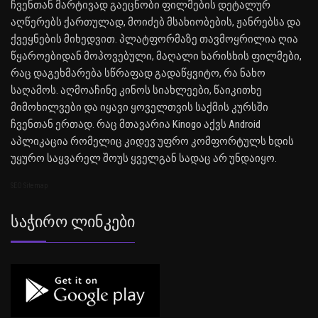
ჩვენთან მარტივად გაეცნობი ფილმების დეტალურ
აღწერებს ქართულად, მოიძებ მსახიობების, ჟანრებსა და
ქვეყნების მიხედვით. პლატფორმაზე თავმოყრილია ღია
წყაროებიდან მოპოვებული, მაღალი ხარისხის ფილმები,
რაც დაგეხმარება სწრაფად გადაწყვიტო, რა ნახო
საღამოს. აღმოაჩინე კინოს სიახლეები, წაიკითხე
მიმოხილვები და იყავი ყოველთვის საქმის კურსში
ჩვენთან ერთად. რაც მთავარია Kinogo აქვს Android
აპლიკაცია რომელიც კიდევ უფრო კომფორტულს ხდის
უყურო საყვარელ შოუს ყველგან სადაც არ უნდაიყო.
SEO Sitemap
Საჭირო Ლინკები