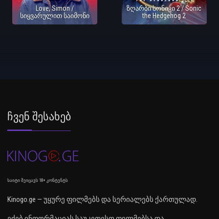
Love, Simon /
ზღარბი სონიკი 2 / Sonic
სიყვარულით საიმონი
the Hedgehog 2
Ჩვენ Შესახებ
საიტი შეიცავს 18+ კონტენტს
Kinogo.ge — უყურე ფილმებს და სერიალებს ქართულად.
ეძებ ინფორმაციას საუკეთესო ფილმებსა და