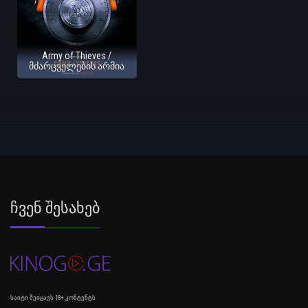
Army of Thieves /
მძარცველების არმია
Ჩვენ Შესახებ
საიტი შეიცავს 18+ კონტენტს