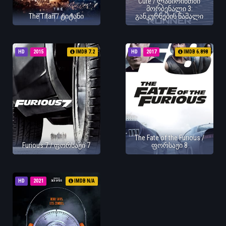
Cure / ლაბირინთში
მორბენალი 3:
The Titan / ტიტანი
განკურნების წამალი
HD
2015
IMDB 7.2
HD
2017
IMDB 6.898
The Fate of the Furious /
Furious 7 / ფორსაჟი 7
ფორსაჟი 8
HD
2021
IMDB N/A