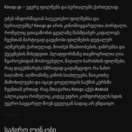
Kinogo.ge — უყურე ფილმებს და სერიალებს ქართულად.
ეძებ ინფორმაციას საუკეთესო ფილმებსა და
სერიალებზე? Kinogo.ge არის კინომოყვარულთა პორტალი,
რომელიც გთავაზობთ ყველაზე მასშტაბურ კატალოგს.
ჩვენთან მარტივად გაეცნობი ფილმების დეტალურ
აღწერებს ქართულად, მოიძებ მსახიობების, ჟანრებსა და
ქვეყნების მიხედვით. პლატფორმაზე თავმოყრილია ღია
წყაროებიდან მოპოვებული, მაღალი ხარისხის ფილმები,
რაც დაგეხმარება სწრაფად გადაწყვიტო, რა ნახო
საღამოს. აღმოაჩინე კინოს სიახლეები, წაიკითხე
მიმოხილვები და იყავი ყოველთვის საქმის კურსში
ჩვენთან ერთად. რაც მთავარია Kinogo აქვს Android
აპლიკაცია რომელიც კიდევ უფრო კომფორტულს ხდის
უყურო საყვარელ შოუს ყველგან სადაც არ უნდაიყო.
SEO Sitemap
Საჭირო Ლინკები