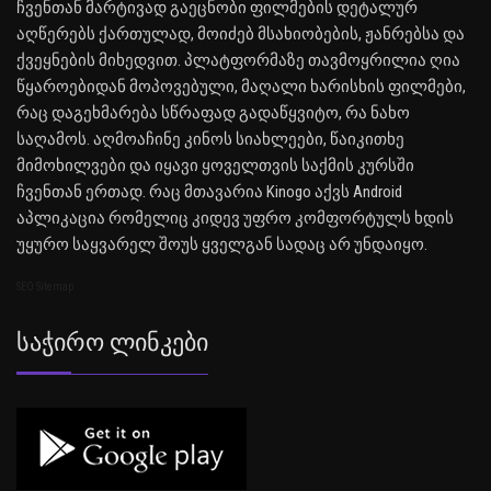
ჩვენთან მარტივად გაეცნობი ფილმების დეტალურ
აღწერებს ქართულად, მოიძებ მსახიობების, ჟანრებსა და
ქვეყნების მიხედვით. პლატფორმაზე თავმოყრილია ღია
წყაროებიდან მოპოვებული, მაღალი ხარისხის ფილმები,
რაც დაგეხმარება სწრაფად გადაწყვიტო, რა ნახო
საღამოს. აღმოაჩინე კინოს სიახლეები, წაიკითხე
მიმოხილვები და იყავი ყოველთვის საქმის კურსში
ჩვენთან ერთად. რაც მთავარია Kinogo აქვს Android
აპლიკაცია რომელიც კიდევ უფრო კომფორტულს ხდის
უყურო საყვარელ შოუს ყველგან სადაც არ უნდაიყო.
SEO Sitemap
Საჭირო Ლინკები