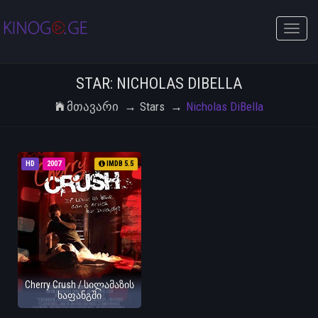
Toggle
naviga
STAR: NICHOLAS DIBELLA
Მთავარი
Stars
Nicholas DiBella
HD
2007
IMDB 5.5
Cherry Crush / სილამაზის
ხაფანგში