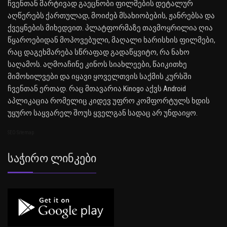
ჩვენთან მარტივად გაეცნობი ფილმების დეტალურ
აღწერებს ქართულად, მოიძებ მსახიობების, ჟანრებსა და
ქვეყნების მიხედვით. პლატფორმაზე თავმოყრილია ღია
წყაროებიდან მოპოვებული, მაღალი ხარისხის ფილმები,
რაც დაგეხმარება სწრაფად გადაწყვიტო, რა ნახო
საღამოს. აღმოაჩინე კინოს სიახლეები, წაიკითხე
მიმოხილვები და იყავი ყოველთვის საქმის კურსში
ჩვენთან ერთად. რაც მთავარია Kinogo აქვს Android
აპლიკაცია რომელიც კიდევ უფრო კომფორტულს ხდის
უყურო საყვარელ შოუს ყველგან სადაც არ უნდაიყო.
SEO Sitemap
Საჭირო Ლინკები