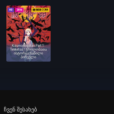
HD
2016
IMDB 7.749
Kizumonogatari Part 1:
Tekketsu / ჭრილობათა
ისტორია: ნაწილი
პირველი
Ჩვენ Შესახებ