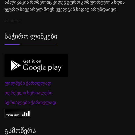
აპლიკაცია რომელიც კიდევ უფრო კომფორტულს ხდის
უყურო საყვარელ შოუს ყველგან სადაც არ უნდაიყო.
SEO Sitemap
Საჭირო Ლინკები
ფილმები ქართულად
თურქული სერიალები
სერიალები ქართულად
Გამოწერა