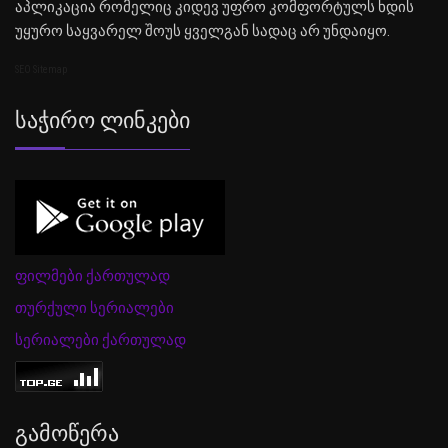
აპლიკაცია რომელიც კიდევ უფრო კომფორტულს ხდის
უყურო საყვარელ შოუს ყველგან სადაც არ უნდაიყო.
SEO Sitemap
Საჭირო Ლინკები
ფილმები ქართულად
თურქული სერიალები
სერიალები ქართულად
Გამოწერა