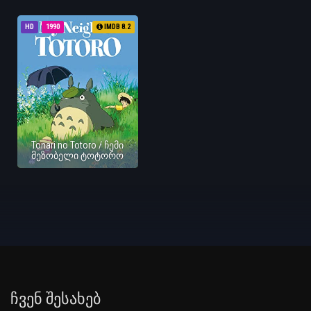
HD
1990
IMDB 8.2
Tonari no Totoro / ჩემი
მეზობელი ტოტორო
Ჩვენ Შესახებ