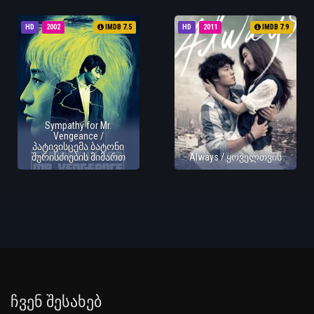
HD
2002
IMDB 7.5
HD
2011
IMDB 7.9
Sympathy for Mr.
Vengeance /
პატივისცემა ბატონი
შურისძიების მიმართ
Always / ყოველთვის
Ჩვენ Შესახებ