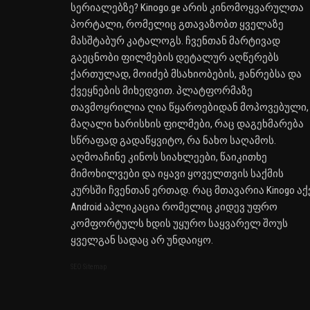
სერიალებზე? Kinogo.ge არის კინომოყვარულთა
პორტალი, რომელიც გთავაზობთ ყველაზე
მასშტაბურ კატალოგს. ჩვენთან მარტივად
გაეცნობი ფილმების დეტალურ აღწერებს
ქართულად, მოიძებ მსახიობების, ჟანრებსა და
ქვეყნების მიხედვით. პლატფორმაზე
თავმოყრილია ღია წყაროებიდან მოპოვებული,
მაღალი ხარისხის ფილმები, რაც დაგეხმარება
სწრაფად გადაწყვიტო, რა ნახო საღამოს.
აღმოაჩინე კინოს სიახლეები, წაიკითხე
მიმოხილვები და იყავი ყოველთვის საქმის
კურსში ჩვენთან ერთად. რაც მთავარია Kinogo აქ
Android აპლიკაცია რომელიც კიდევ უფრო
კომფორტულს ხდის უყურო საყვარელ შოუს
ყველგან სადაც არ უნდაიყო.
SEO Sitemap