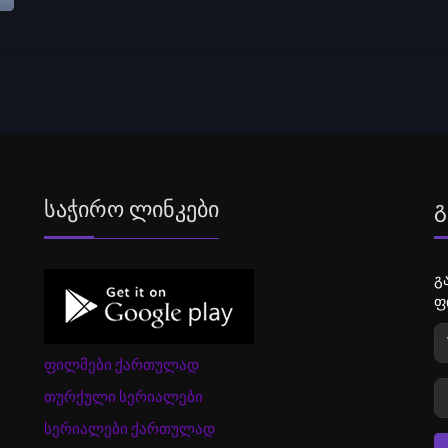
Საჭირო Ლინკები
Გ
გ
ფ
ფილმები ქართულად
თურქული სერიალები
სერიალები ქართულად