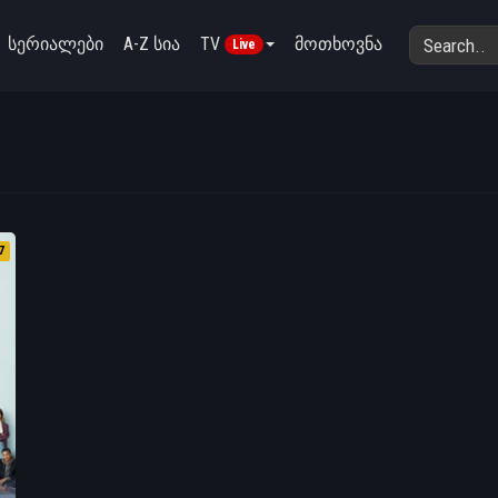
სერიალები
A-Z სია
TV
მოთხოვნა
Live
7