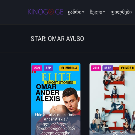
ჟანრი
წელი
ფილმები
STAR: OMAR AYUSO
2021
3 EP
IMDB N/A
2018
48 EP
IMDB 8.
Elite Short Stories: Omar
Ander Alexis /
ელიტარული
მოთხრობები: ომარ
ანდერ ალექსი
Elite / ელიტა